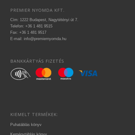
PREMIER NYOMDA KFT.
Cím: 1222 Budapest, Nagytétényi út 7.
Telefon: +36 1 481 9515
Fax: +36 1 481 9517
E-mail: info@premiernyomda.hu
BANKKÁRTYÁS FIZETÉS
KIEMELT TERMÉKEK:
Puhatáblás könyv
Keménytáblás könyv