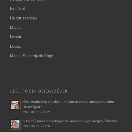
Irkafüzet
Hajtott szórólap
Mappa
Naptár
Doboz
Mappa Stancrajzok Copy
LEGUTÓBBI BEJEGYZÉSEK:
Őszi marketing checklist: milyen nyomdai anyagokra lehet
szükséged?
2026.08.03. - 19:21
5 kreatív nyári marketingötlet, amit könnyen megvalósíthatsz
2026.06.01. - 09:38